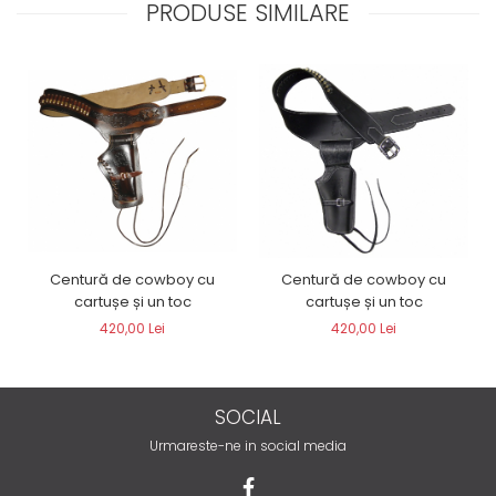
PRODUSE SIMILARE
Centură de cowboy cu
Centură de cowboy cu
cartușe și un toc
cartușe și un toc
420,00 Lei
420,00 Lei
SOCIAL
Urmareste-ne in social media