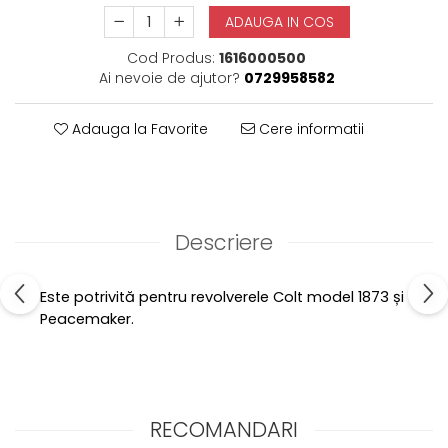
ADAUGA IN COS
Cod Produs:
1616000500
Ai nevoie de ajutor?
0729958582
Adauga la Favorite
Cere informatii
Descriere
Este potrivită pentru revolverele Colt model 1873 și
Peacemaker.
RECOMANDARI