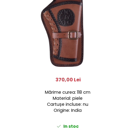
370,00 Lei
Mărime curea
:
118 cm
Material: piele
Cartușe incluse: nu
Origine: India
In stoc