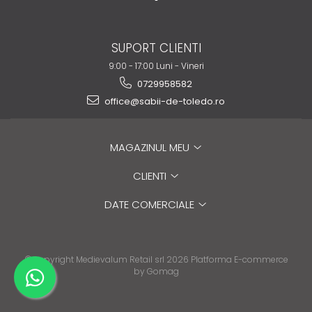
SUPORT CLIENTI
9:00 - 17:00 Luni - Vineri
0729958582
office@sabii-de-toledo.ro
MAGAZINUL MEU
CLIENTI
DATE COMERCIALE
©Copyright Medievalum Retail srl 2026
Platforma E-commerce
by Gomag