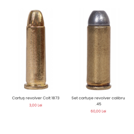
Cartuș revolver Colt 1873
Set cartușe revolver calibru
.45
3,00 Lei
60,00 Lei