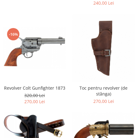
240,00 Lei
-16%
Revolver Colt Gunfighter 1873
Toc pentru revolver (de
stânga)
320,00 Lei
270,00 Lei
270,00 Lei