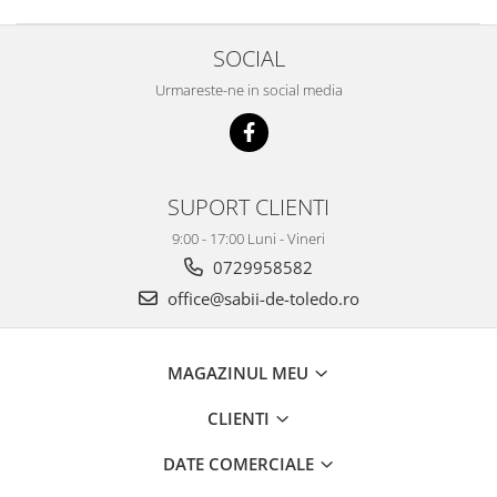
SOCIAL
Urmareste-ne in social media
SUPORT CLIENTI
9:00 - 17:00 Luni - Vineri
0729958582
office@sabii-de-toledo.ro
MAGAZINUL MEU
CLIENTI
DATE COMERCIALE