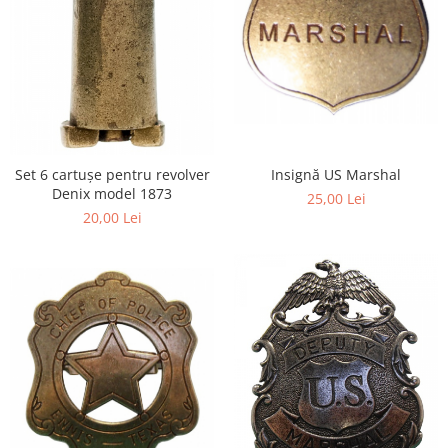
Insignă US Marshal
Set 6 cartușe pentru revolver
Denix model 1873
25,00 Lei
20,00 Lei