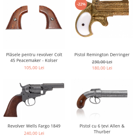
-22%
Plăsele pentru revolver Colt
Pistol Remington Derringer
45 Peacemaker - Kolser
230,00 Lei
105,00 Lei
180,00 Lei
Revolver Wells Fargo 1849
Pistol cu 6 țevi Allen &
Thurber
240,00 Lei