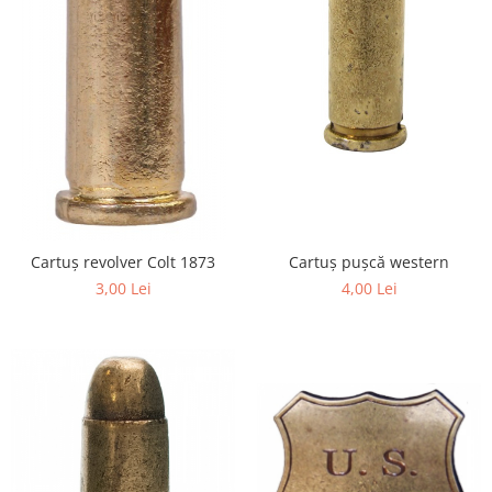
Cartuș revolver Colt 1873
Cartuș pușcă western
3,00 Lei
4,00 Lei