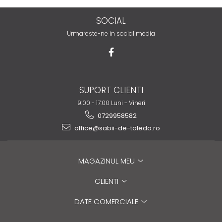
SOCIAL
Urmareste-ne in social media
SUPORT CLIENTI
9:00 - 17:00 Luni - Vineri
0729958582
office@sabii-de-toledo.ro
MAGAZINUL MEU
CLIENTI
DATE COMERCIALE