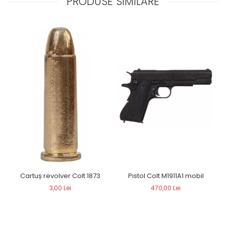
PRODUSE SIMILARE
Cartuș revolver Colt 1873
Pistol Colt M1911A1 mobil
3,00 Lei
470,00 Lei