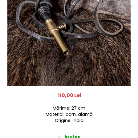
110,00 Lei
Mărime: 27 cm
Material: corn, alamă
Origine: India
In stoc