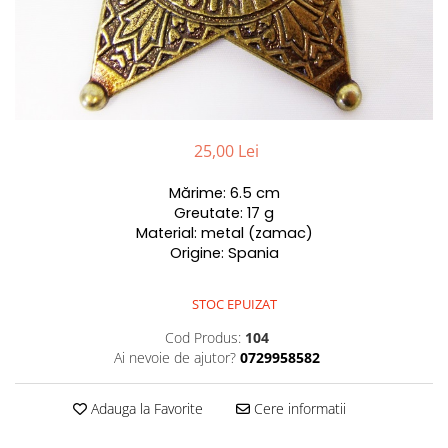
25,00 Lei
Mărime: 6.5 cm
Greutate: 17 g
Material: metal (zamac)
Origine: Spania
STOC EPUIZAT
Cod Produs:
104
Ai nevoie de ajutor?
0729958582
Adauga la Favorite
Cere informatii