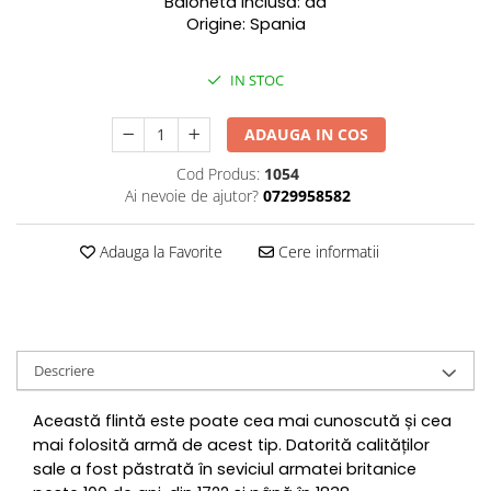
Baioneta inclusă: da
Origine: Spania
IN STOC
ADAUGA IN COS
Cod Produs:
1054
Ai nevoie de ajutor?
0729958582
Adauga la Favorite
Cere informatii
Descriere
Această flintă este poate cea mai cunoscută și cea
mai folosită armă de acest tip. Datorită calităților
sale a fost păstrată în seviciul armatei britanice