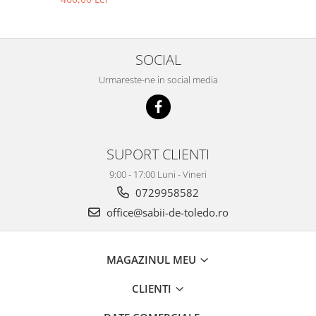
SOCIAL
Urmareste-ne in social media
SUPORT CLIENTI
9:00 - 17:00 Luni - Vineri
0729958582
office@sabii-de-toledo.ro
MAGAZINUL MEU
CLIENTI