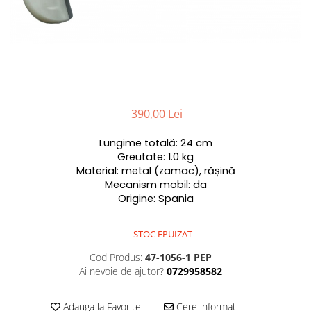
390,00 Lei
Lungime totală: 24 cm
Greutate: 1.0 kg
Material: metal (zamac), rășină
Mecanism mobil: da
Origine: Spania
STOC EPUIZAT
Cod Produs:
47-1056-1 PEP
Ai nevoie de ajutor?
0729958582
Adauga la Favorite
Cere informatii