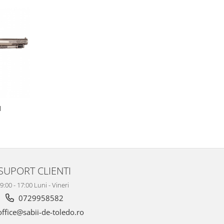
1
SUPORT CLIENTI
9:00 - 17:00 Luni - Vineri
0729958582
ffice@sabii-de-toledo.ro