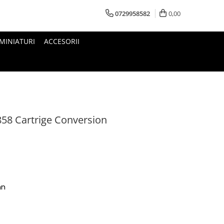
0729958582
0,00
MINIATURI
ACCESORII
58 Cartrige Conversion
mn