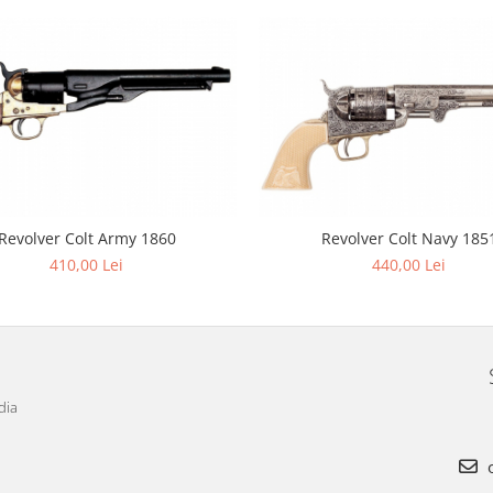
Revolver Colt Army 1860
Revolver Colt Navy 185
410,00 Lei
440,00 Lei
dia
o