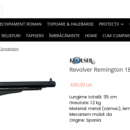
ECHIPAMENT ROMAN
TOPOARE & HALEBARDE
PROTECȚII
RELIEFURI
TAPISERII
ÎMBRĂCĂMINTE
HOME
CUM CUMPAR
 Conversion
Revolver Remington 18
630,00 Lei
Lungime totală: 35 cm
Greutate: 1.2 kg
Material: metal (zamac), le
Mecanism mobil: da
Origine: Spania