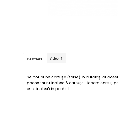
Video
(1)
Descriere
Se pot pune cartușe (false) în butoiaș iar aces
pachet sunt incluse 6 cartușe. Fiecare cartuș 
este inclusă în pachet.