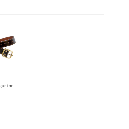
gur toc