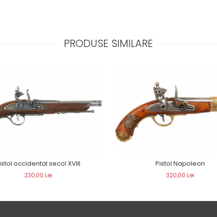
PRODUSE SIMILARE
istol occidental secol XVIII
Pistol Napoleon
230,00 Lei
320,00 Lei