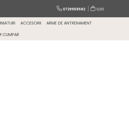
0729958582
0,00
INIATURI
ACCESORII
ARME DE ANTRENAMENT
M CUMPAR