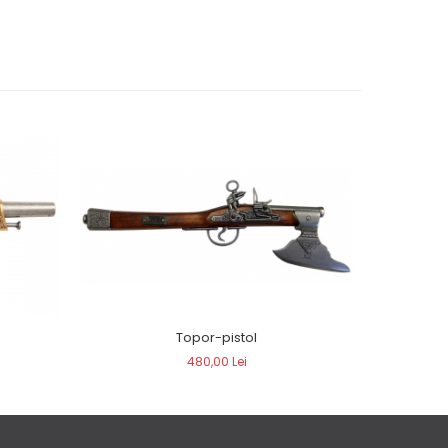
Topor-pistol
Pi
480,00 Lei