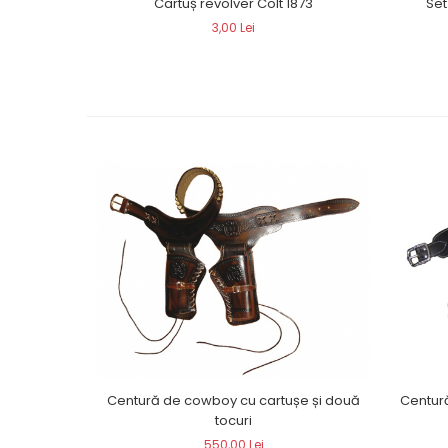
Cartuș revolver Colt 1873
Set
3,00 Lei
Centură de cowboy cu cartușe și două
Centur
tocuri
550,00 Lei