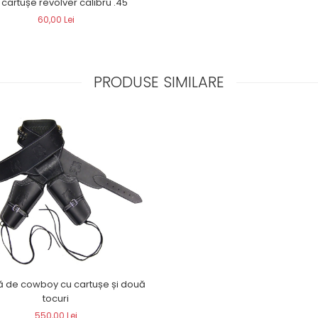
 cartușe revolver calibru .45
60,00 Lei
PRODUSE SIMILARE
ă de cowboy cu cartușe și două
tocuri
550,00 Lei