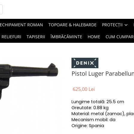
ECHIPAMENT ROMAN
TOPOARE & HALEBARDE
PROTECȚII
RELIEFURI
TAPISERII
ÎMBRĂCĂMINTE
HOME
CUM CUMPAR
Pistol Luger Parabell
625,00 Lei
Lungime totală: 25.5 cm
Greutate: 0.88 kg
Material: metal (zamac), pla
Mecanism mobil: da
Origine: Spania