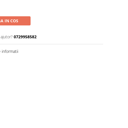
A IN COS
 ajutor?
0729958582
informatii