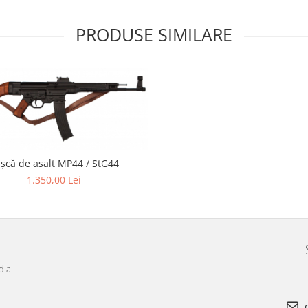
PRODUSE SIMILARE
șcă de asalt MP44 / StG44
1.350,00 Lei
dia
o