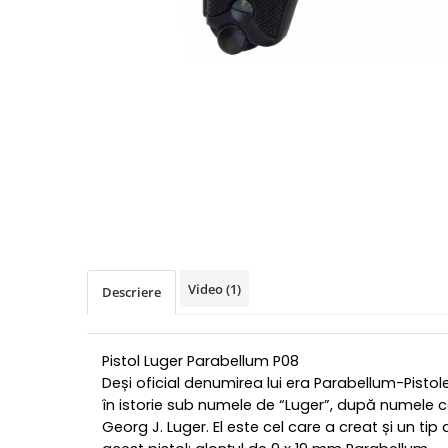
Video
(1)
Descriere
Pistol Luger Parabellum P08
Deși oficial denumirea lui era Parabellum-Pistol
în istorie sub numele de “Luger”, după numele ce
Georg J. Luger. El este cel care a creat și un ti