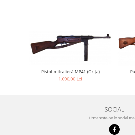
Pistol-mitralieră MP41 (Orița)
Pu
1.090,00 Lei
SOCIAL
Urmareste-ne in social me