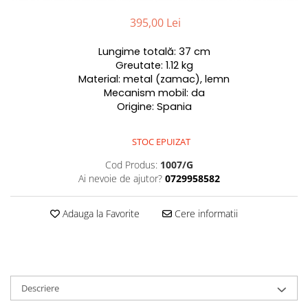
395,00 Lei
Lungime totală: 37 cm
Greutate: 1.12 kg
Material: metal (zamac), lemn
Mecanism mobil: da
Origine: Spania
STOC EPUIZAT
Cod Produs:
1007/G
Ai nevoie de ajutor?
0729958582
Adauga la Favorite
Cere informatii
Descriere