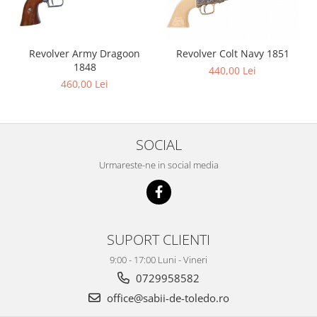
Revolver Army Dragoon
Revolver Colt Navy 1851
1848
440,00 Lei
460,00 Lei
SOCIAL
Urmareste-ne in social media
SUPORT CLIENTI
9:00 - 17:00 Luni - Vineri
0729958582
office@sabii-de-toledo.ro