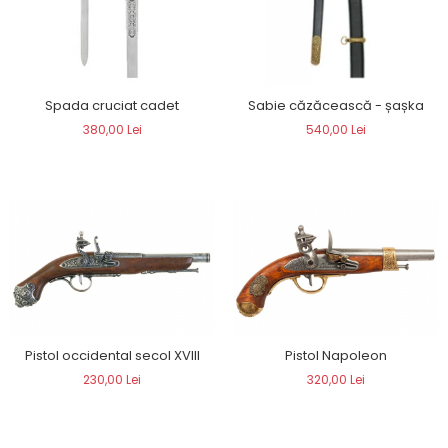
Spada cruciat cadet
Sabie căzăcească - șașka
380,00 Lei
540,00 Lei
Pistol occidental secol XVIII
Pistol Napoleon
230,00 Lei
320,00 Lei