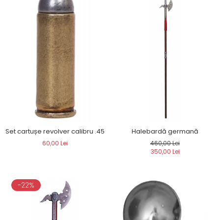
Set cartușe revolver calibru .45
Halebardă germană
60,00 Lei
460,00 Lei
350,00 Lei
-22%