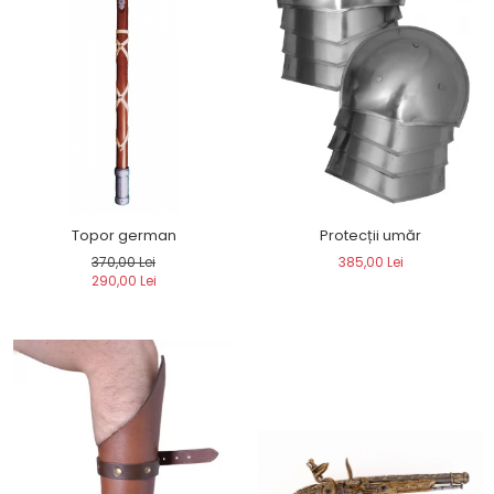
Topor german
Protecții umăr
370,00 Lei
385,00 Lei
290,00 Lei