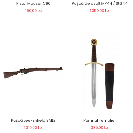
Pușcă de asalt MP44 / StG44
Pistol Mauser C96
1.350,00 Lei
450,00 Lei
Pușcă Lee-Enfield SMLE
Pumnal Templier
1.310,00 Lei
385,00 Lei