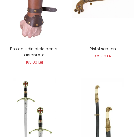
Protecții din piele pentru
Pistol scoțian
antebrațe
375,00 Lei
165,00 Lei