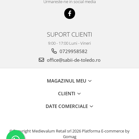
Urmareste-ne in social media
SUPORT CLIENTI
9:00 - 17:00 Luni - Vineri
0729958582
office@sabii-de-toledo.ro
MAGAZINUL MEU
CLIENTI
DATE COMERCIALE
©Copyright Medievalum Retail srl 2026
Platforma E-commerce by
Gomag