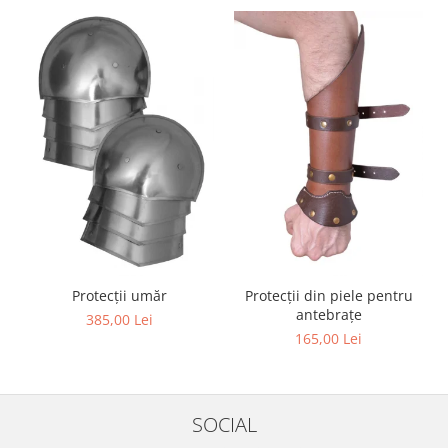
Protecții umăr
Protecții din piele pentru
antebrațe
385,00 Lei
165,00 Lei
SOCIAL