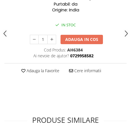
Purtabil: da
Origine: India
IN STOC
ADAUGA IN COS
Cod Produs:
AH6384
Ai nevoie de ajutor?
0729958582
Adauga la Favorite
Cere informatii
PRODUSE SIMILARE