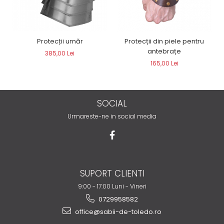
Protecții umăr
Protecții din piele pentru
antebrațe
385,00 Lei
165,00 Lei
SOCIAL
Urmareste-ne in social media
SUPORT CLIENTI
9:00 - 17:00 Luni - Vineri
0729958582
office@sabii-de-toledo.ro