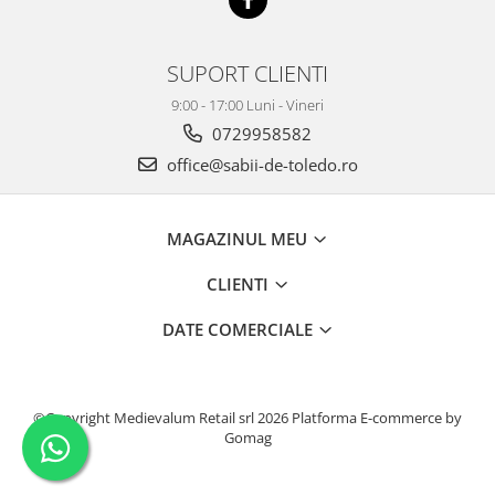
SUPORT CLIENTI
9:00 - 17:00 Luni - Vineri
0729958582
office@sabii-de-toledo.ro
MAGAZINUL MEU
CLIENTI
DATE COMERCIALE
©Copyright Medievalum Retail srl 2026
Platforma E-commerce by
Gomag