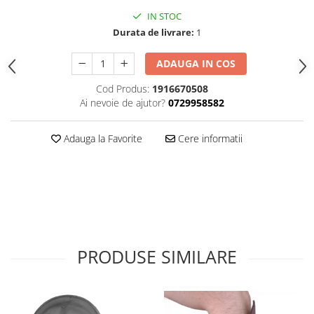
IN STOC
Durata de livrare:
1
ADAUGA IN COS
Cod Produs:
1916670508
Ai nevoie de ajutor?
0729958582
Adauga la Favorite
Cere informatii
PRODUSE SIMILARE