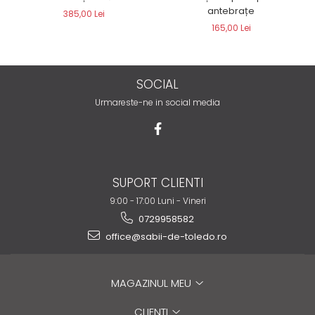
antebrațe
385,00 Lei
165,00 Lei
SOCIAL
Urmareste-ne in social media
SUPORT CLIENTI
9:00 - 17:00 Luni - Vineri
0729958582
office@sabii-de-toledo.ro
MAGAZINUL MEU
CLIENTI