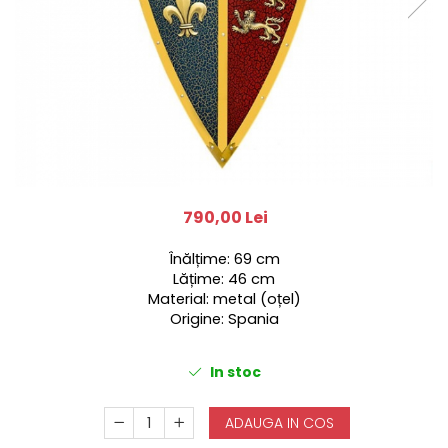
790,00 Lei
Înălțime: 69 cm
Lățime: 46 cm
Material: metal (oțel)
Origine: Spania
In stoc
ADAUGA IN COS