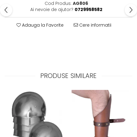
Cod Produs:
AG806
Ai nevoie de ajutor?
0729958582
Adauga la Favorite
Cere informatii
PRODUSE SIMILARE