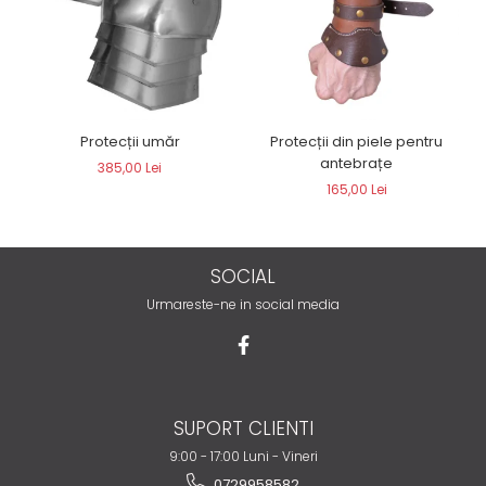
Protecții umăr
Protecții din piele pentru
antebrațe
385,00 Lei
165,00 Lei
SOCIAL
Urmareste-ne in social media
SUPORT CLIENTI
9:00 - 17:00 Luni - Vineri
0729958582