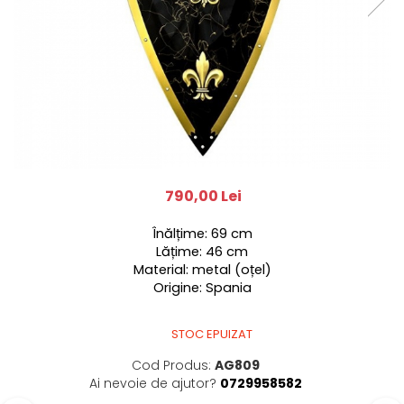
790,00 Lei
Înălțime: 69 cm
Lățime: 46 cm
Material: metal (oțel)
Origine: Spania
STOC EPUIZAT
Cod Produs:
AG809
Ai nevoie de ajutor?
0729958582