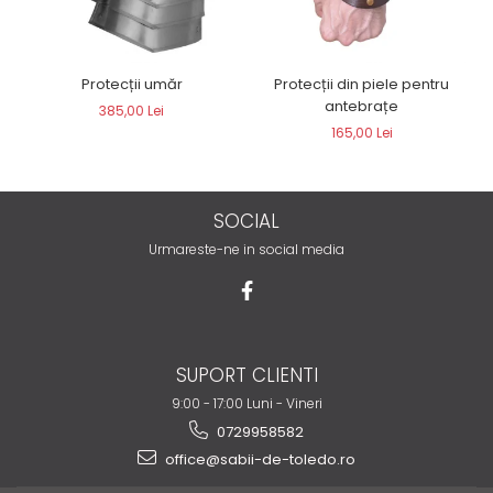
Protecții umăr
Protecții din piele pentru
antebrațe
385,00 Lei
165,00 Lei
SOCIAL
Urmareste-ne in social media
SUPORT CLIENTI
9:00 - 17:00 Luni - Vineri
0729958582
office@sabii-de-toledo.ro