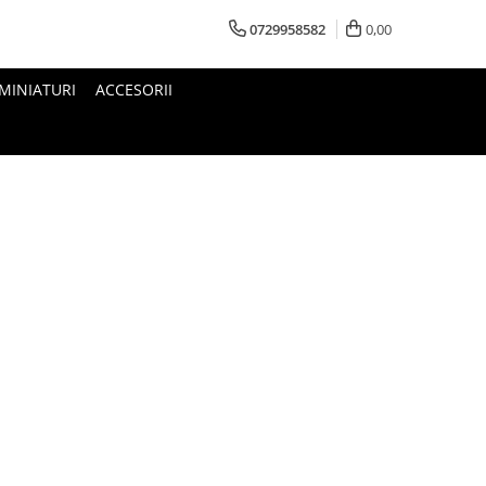
0729958582
0,00
MINIATURI
ACCESORII