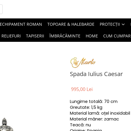
ECHIPAMENT ROMAN
TOPOARE & HALEBARDE
PROTECȚII
RELIEFURI
TAPISERII
ÎMBRĂCĂMINTE
HOME
CUM CUMPAR
Spada Iulius Caesar
995,00 Lei
Lungime totală: 70 cm
Greutate: 1,5 kg
Material lamă: oțel inoxidabil
Material mâner: zamac
Teacă: nu
Origine: Spania