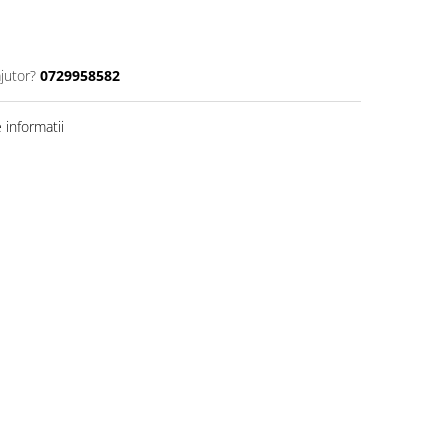
jutor?
0729958582
informatii