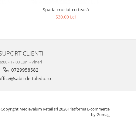
Spada cruciat cu teacă
Spad
530,00 Lei
SUPORT CLIENTI
9:00 - 17:00 Luni - Vineri
0729958582
ffice@sabii-de-toledo.ro
Copyright Medievalum Retail srl 2026
Platforma E-commerce
by Gomag