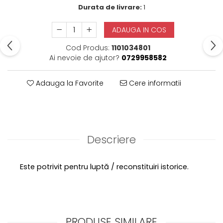
Durata de livrare:
1
ADAUGA IN COS
Cod Produs:
1101034801
Ai nevoie de ajutor?
0729958582
Adauga la Favorite
Cere informatii
Descriere
Este potrivit pentru luptă / reconstituiri istorice.
PRODUSE SIMILARE