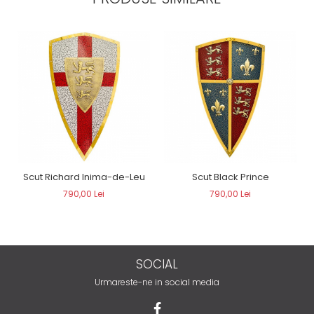
Scut Richard Inima-de-Leu
Scut Black Prince
790,00 Lei
790,00 Lei
SOCIAL
Urmareste-ne in social media