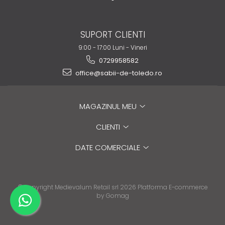
SUPORT CLIENTI
9:00 - 17:00 Luni - Vineri
0729958582
office@sabii-de-toledo.ro
MAGAZINUL MEU
CLIENTI
DATE COMERCIALE
©Copyright Medievalum Retail srl 2026
Platforma E-commerce
by Gomag