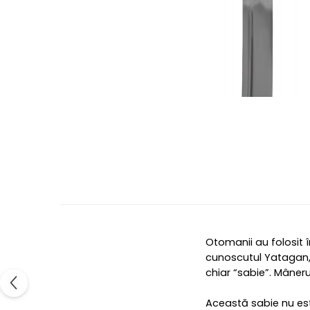
Otomanii au folosit î
cunoscutul Yatagan,
chiar “sabie”. Mâneru
Această sabie nu este