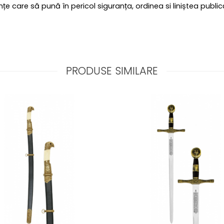
țe care să pună în pericol siguranța, ordinea si liniștea public
PRODUSE SIMILARE