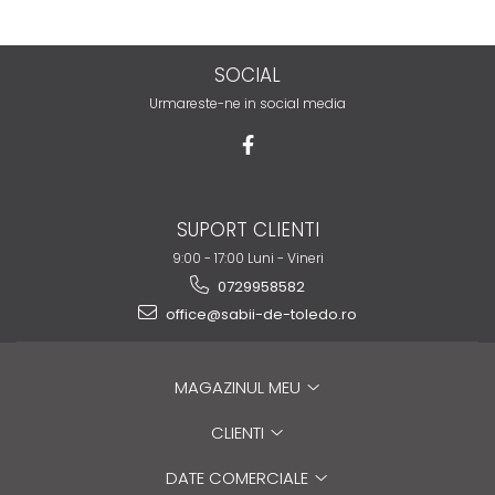
SOCIAL
Urmareste-ne in social media
SUPORT CLIENTI
9:00 - 17:00 Luni - Vineri
0729958582
office@sabii-de-toledo.ro
MAGAZINUL MEU
CLIENTI
DATE COMERCIALE