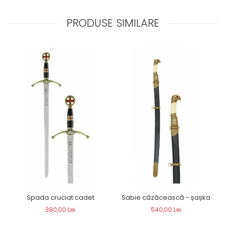
PRODUSE SIMILARE
Spada cruciat cadet
Sabie căzăcească - șașka
380,00 Lei
540,00 Lei