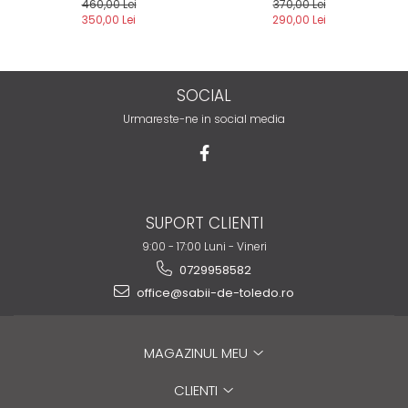
460,00 Lei
370,00 Lei
350,00 Lei
290,00 Lei
SOCIAL
Urmareste-ne in social media
SUPORT CLIENTI
9:00 - 17:00 Luni - Vineri
0729958582
office@sabii-de-toledo.ro
MAGAZINUL MEU
CLIENTI