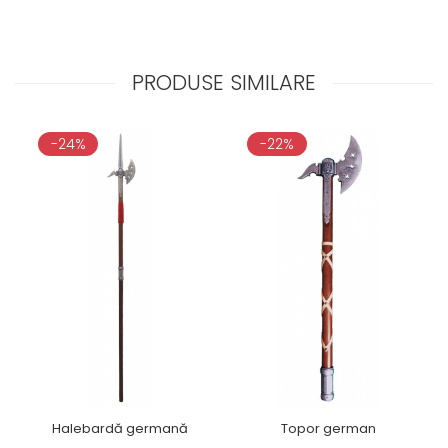
PRODUSE SIMILARE
-24%
-22%
Halebardă germană
Topor german