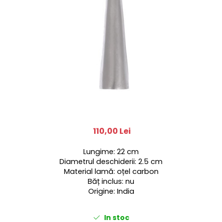
110,00 Lei
Lungime: 22 cm
Diametrul deschiderii: 2.5 cm
Material lamă: oțel carbon
Băț inclus: nu
Origine: India
In stoc