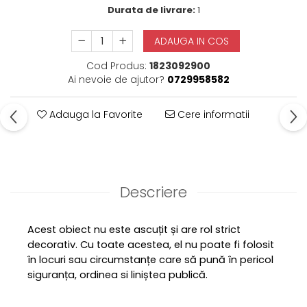
Durata de livrare:
1
ADAUGA IN COS
Cod Produs:
1823092900
Ai nevoie de ajutor?
0729958582
Adauga la Favorite
Cere informatii
Descriere
Acest obiect nu este ascuțit și are rol strict
decorativ. Cu toate acestea, el nu poate fi folosit
în locuri sau circumstanțe care să pună în pericol
siguranța, ordinea si liniștea publică.