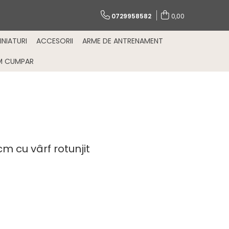
0729958582
0,00
INIATURI
ACCESORII
ARME DE ANTRENAMENT
M CUMPAR
m cu vârf rotunjit