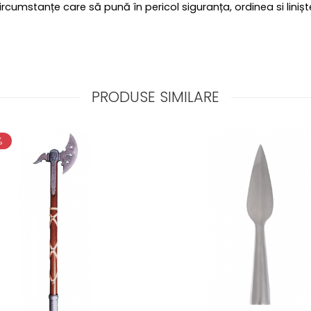
 circumstanțe care să pună în pericol siguranța, ordinea si liniș
PRODUSE SIMILARE
%