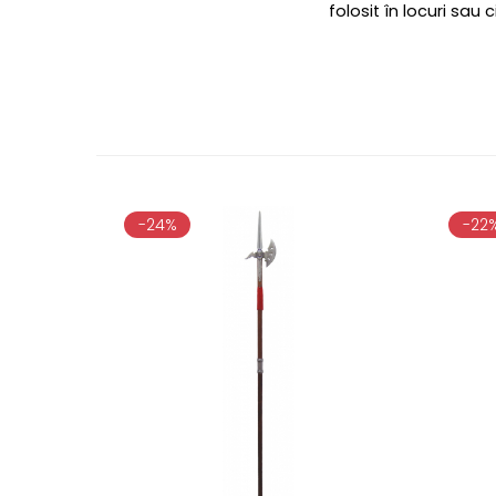
folosit în locuri sau
-24%
-22