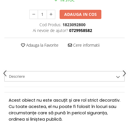
IN STOC
ADAUGA IN COS
Cod Produs:
1823092800
Ai nevoie de ajutor?
0729958582
Adauga la Favorite
Cere informatii
Descriere
Acest obiect nu este ascuțit și are rol strict decorativ.
Cu toate acestea, el nu poate fi folosit în locuri sau
circumstanțe care să pună în pericol siguranța,
ordinea si liniștea publică.