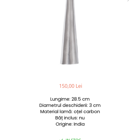
150,00 Lei
Lungime: 28.5 cm
Diametrul deschiderii: 3 cm
Material lamă: oțel carbon
Băț inclus: nu
Origine: India