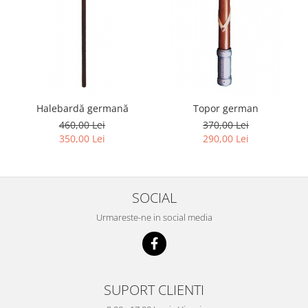
Halebardă germană
Topor german
460,00 Lei
370,00 Lei
350,00 Lei
290,00 Lei
SOCIAL
Urmareste-ne in social media
SUPORT CLIENTI