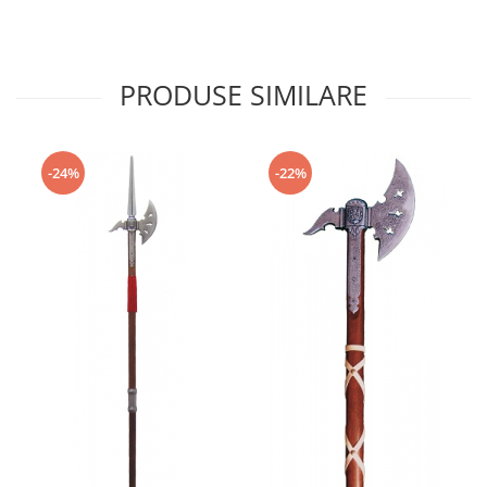
PRODUSE SIMILARE
-24%
-22%