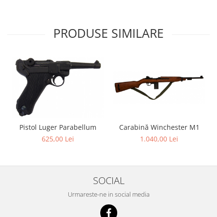
PRODUSE SIMILARE
Carabină Winchester M1
Pistol Luger Parabellum
1.040,00 Lei
625,00 Lei
SOCIAL
Urmareste-ne in social media