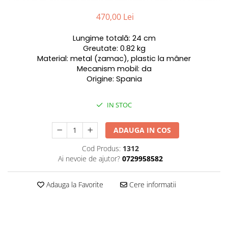
470,00 Lei
Lungime totală: 24 cm
Greutate: 0.82 kg
Material: metal (zamac), plastic la mâner
Mecanism mobil: da
Origine: Spania
IN STOC
ADAUGA IN COS
Cod Produs:
1312
Ai nevoie de ajutor?
0729958582
Adauga la Favorite
Cere informatii