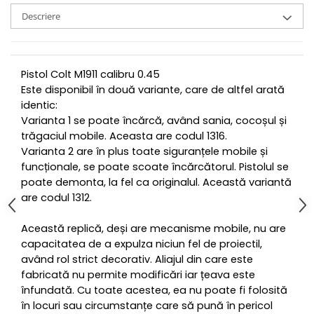
Descriere
Pistol Colt M1911 calibru 0.45
Este disponibil în două variante, care de altfel arată
identic:
Varianta 1 se poate încărcă, având sania, cocoșul și
trăgaciul mobile. Aceasta are codul 1316.
Varianta 2 are în plus toate siguranțele mobile și
funcționale, se poate scoate încărcătorul. Pistolul se
poate demonta, la fel ca originalul. Această variantă
are codul 1312.
Această replică, deși are mecanisme mobile, nu are
capacitatea de a expulza niciun fel de proiectil,
având rol strict decorativ. Aliajul din care este
fabricată nu permite modificări iar țeava este
înfundată. Cu toate acestea, ea nu poate fi folosită
în locuri sau circumstanțe care să pună în pericol